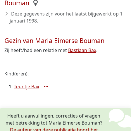
Bouman
Deze gegevens zijn voor het laatst bijgewerkt op
1
januari 1998
.
Gezin van Maria Eimerse Bouman
Zij heeft/had een relatie met
Bastiaan Bax
.
Kind(eren):
Teuntje Bax
Heeft u aanvullingen, correcties of vragen
met betrekking tot Maria Eimerse Bouman?
De auteur van deze publicatie hoort het