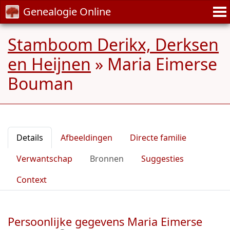
Genealogie Online
Stamboom Derikx, Derksen
en Heijnen
»
Maria Eimerse
Bouman
Details
Afbeeldingen
Directe familie
Verwantschap
Bronnen
Suggesties
Context
Persoonlijke gegevens Maria Eimerse