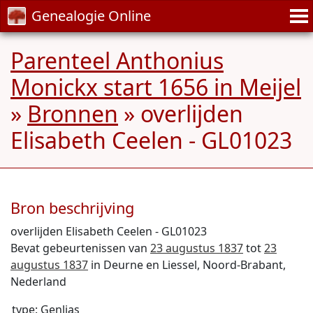
Genealogie Online
Parenteel Anthonius
Monickx start 1656 in Meijel
»
Bronnen
» overlijden
Elisabeth Ceelen - GL01023
Bron beschrijving
overlijden Elisabeth Ceelen - GL01023
Bevat gebeurtenissen van
23 augustus 1837
tot
23
augustus 1837
in Deurne en Liessel, Noord-Brabant,
Nederland
type: Genlias