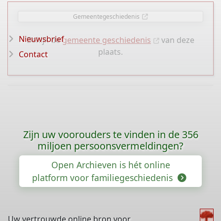
Gemeentegeschiedenis
Nieuwsbrief
Bekijk de
gemeente geschiedenis
van deze
plaats.
Contact
Zijn uw voorouders te vinden in de 356
miljoen persoonsvermeldingen?
Open Archieven is hét online
platform voor familiegeschiedenis
Uw vertrouwde online bron voor