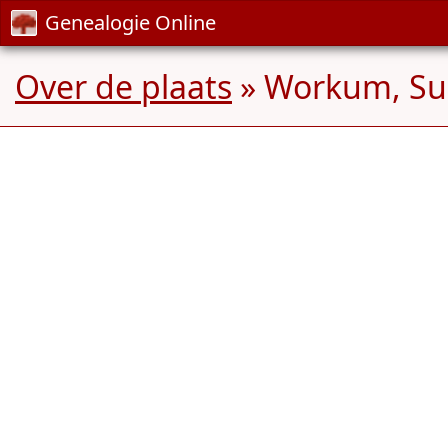
Genealogie Online
Over de plaats
» Workum, Sud