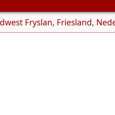
west Fryslan, Friesland, Ned