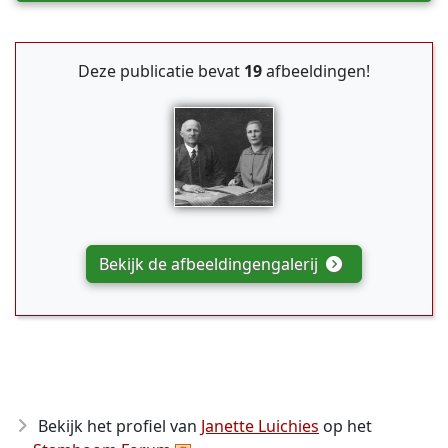
Deze publicatie bevat
19
afbeeldingen!
Bekijk de afbeeldingengalerij
Bekijk het profiel van
Janette Luichies
op het