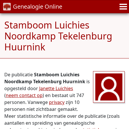
Genealogie Online
Stamboom Luichies
Noordkamp Tekelenburg
Huurnink
De publicatie
Stamboom Luichies
Noordkamp Tekelenburg Huurnink
is
opgesteld door
Janette Luichies
(
neem contact op
) en bestaat uit 747
personen. Vanwege
privacy
zijn 10
personen niet zichtbaar gemaakt.
Meer statistische informatie over de publicatie (zoals
aantallen en spreiding van genealogische