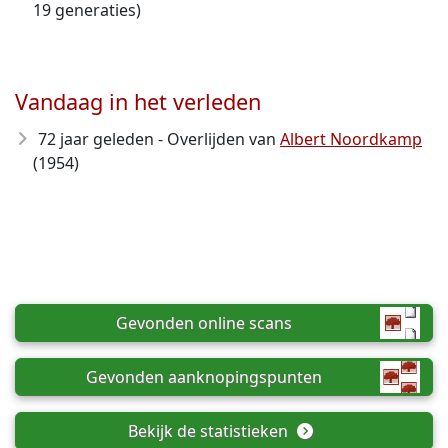
19 generaties)
Vandaag in het verleden
72 jaar geleden - Overlijden van
Albert Noordkamp
(1954)
Gevonden online scans
Gevonden aanknopingspunten
Bekijk de statistieken