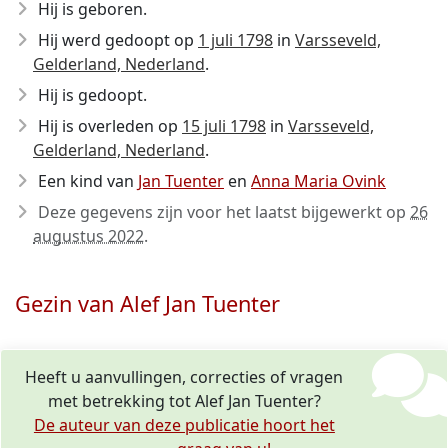
Hij is geboren.
Hij werd gedoopt op
1 juli 1798
in
Varsseveld,
Gelderland, Nederland
.
Hij is gedoopt.
Hij is overleden op
15 juli 1798
in
Varsseveld,
Gelderland, Nederland
.
Een kind van
Jan Tuenter
en
Anna Maria Ovink
Deze gegevens zijn voor het laatst bijgewerkt op
26
augustus 2022
.
Gezin van Alef Jan Tuenter
Heeft u aanvullingen, correcties of vragen
met betrekking tot Alef Jan Tuenter?
De auteur van deze publicatie hoort het