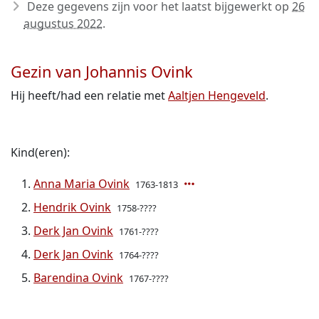
Deze gegevens zijn voor het laatst bijgewerkt op
26
augustus 2022
.
Gezin van Johannis Ovink
Hij heeft/had een relatie met
Aaltjen Hengeveld
.
Kind(eren):
Anna Maria Ovink
1763-1813
Hendrik Ovink
1758-????
Derk Jan Ovink
1761-????
Derk Jan Ovink
1764-????
Barendina Ovink
1767-????