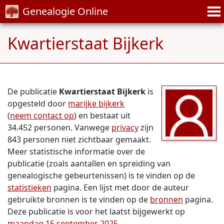
Genealogie Online
Kwartierstaat Bijkerk
De publicatie
Kwartierstaat Bijkerk
is
opgesteld door
marijke bijkerk
(
neem contact op
) en bestaat uit
34.452 personen. Vanwege
privacy
zijn
843 personen niet zichtbaar gemaakt.
Meer statistische informatie over de
publicatie (zoals aantallen en spreiding van
genealogische gebeurtenissen) is te vinden op de
statistieken
pagina. Een lijst met door de auteur
gebruikte bronnen is te vinden op de
bronnen
pagina.
Deze publicatie is voor het laatst bijgewerkt op
maandag 15 september 2025
.