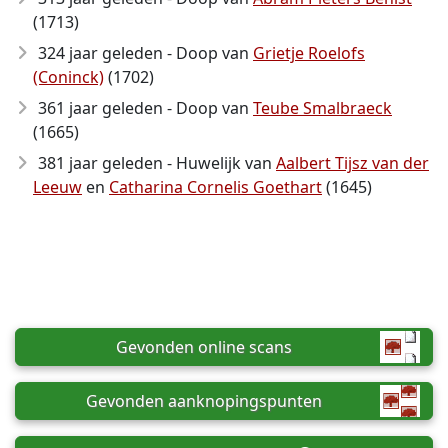
(1713)
324 jaar geleden - Doop van
Grietje Roelofs
(Coninck)
(1702)
361 jaar geleden - Doop van
Teube Smalbraeck
(1665)
381 jaar geleden - Huwelijk van
Aalbert Tijsz van der
Leeuw
en
Catharina Cornelis Goethart
(1645)
Gevonden online scans
Gevonden aanknopingspunten