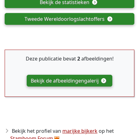
Bekijk de statistieken
Tweede Wereldoorlogslachtoffers
Deze publicatie bevat
2
afbeeldingen!
Bekijk de afbeeldingengalerij
Bekijk het profiel van
marijke bijkerk
op het
Stamboom Forum