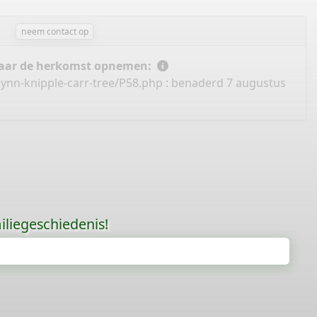
neem contact op
 naar de herkomst opnemen:
lynn-knipple-carr-tree/P58.php
: benaderd 7 augustus
liegeschiedenis!