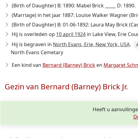
(Birth of Daughter) B: 1890: Mabel Brick _____ D: 1890.
(Marriage) in het jaar 1887: Louise Walker Wagner (Brick
(Birth of Daughter) B: 01-06-1892: Laura May Brick (Cant
Hij is overleden op
10 april 1924
in Lake View, Erie Cou
Hij is begraven in
North Evans, Erie, New York, USA
.
North Evans Cemetary
Een kind van
Bernard (Barney) Brick
en
Margaret Schne
Gezin van Bernard (Barney) Brick Jr.
Heeft u aanvullinge
D