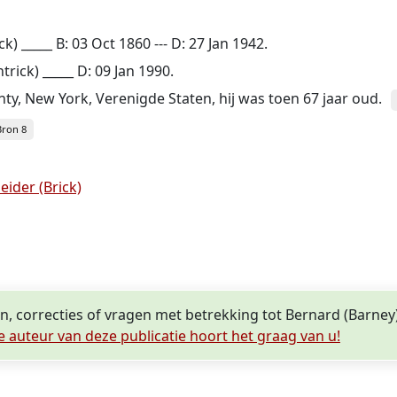
) _____ B: 03 Oct 1860 --- D: 27 Jan 1942.
rick) _____ D: 09 Jan 1990.
nty, New York, Verenigde Staten, hij was toen 67 jaar oud.
Bron 8
ider (Brick)
n, correcties of vragen met betrekking tot Bernard (Barney) 
e auteur van deze publicatie hoort het graag van u!