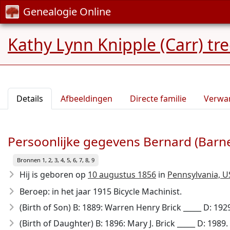
Genealogie Online
Kathy Lynn Knipple (Carr) tr
Details
Afbeeldingen
Directe familie
Verwa
Persoonlijke gegevens Bernard (Barney
Bronnen 1, 2, 3, 4, 5, 6, 7, 8, 9
Hij is geboren op
10 augustus 1856
in
Pennsylvania, U
Beroep: in het jaar 1915 Bicycle Machinist.
(Birth of Son) B: 1889: Warren Henry Brick _____ D: 192
(Birth of Daughter) B: 1896: Mary J. Brick _____ D: 1989.