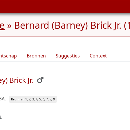
ee
»
Bernard (Barney) Brick Jr. 
ntschap
Bronnen
Suggesties
Context
) Brick Jr.
SA
.
Bronnen 1, 2, 3, 4, 5, 6, 7, 8, 9
9.