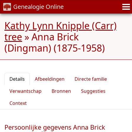
Genealogie Online
Kathy Lynn Knipple (Carr)
tree
»
Anna Brick
(Dingman) (1875-1958)
Details
Afbeeldingen
Directe familie
Verwantschap
Bronnen
Suggesties
Context
Persoonlijke gegevens Anna Brick