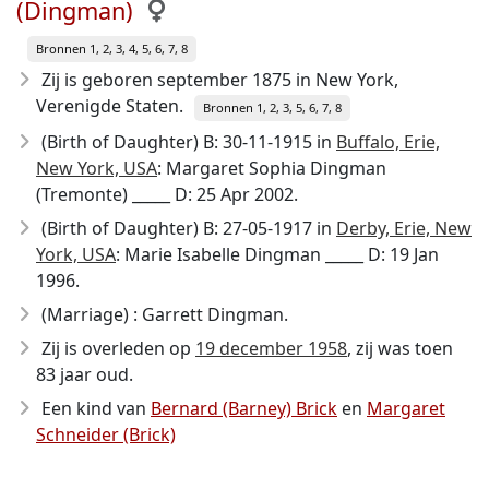
(Dingman)
Bronnen 1, 2, 3, 4, 5, 6, 7, 8
Zij is geboren september 1875
in New York,
Verenigde Staten.
Bronnen 1, 2, 3, 5, 6, 7, 8
(Birth of Daughter) B: 30-11-1915 in
Buffalo, Erie,
New York, USA
: Margaret Sophia Dingman
(Tremonte) _____ D: 25 Apr 2002.
(Birth of Daughter) B: 27-05-1917 in
Derby, Erie, New
York, USA
: Marie Isabelle Dingman _____ D: 19 Jan
1996.
(Marriage) : Garrett Dingman.
Zij is overleden op
19 december 1958
, zij was toen
83 jaar oud.
Een kind van
Bernard (Barney) Brick
en
Margaret
Schneider (Brick)