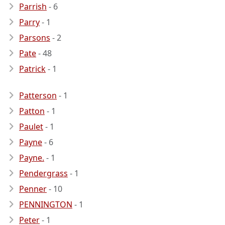
Parrish
- 6
Parry
- 1
Parsons
- 2
Pate
- 48
Patrick
- 1
Patterson
- 1
Patton
- 1
Paulet
- 1
Payne
- 6
Payne.
- 1
Pendergrass
- 1
Penner
- 10
PENNINGTON
- 1
Peter
- 1