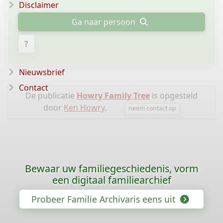
Disclaimer
Ga naar persoon
?
Nieuwsbrief
Contact
De publicatie
Howry Family Tree
is opgesteld
door
Ken Howry
.
neem contact op
Bewaar uw familiegeschiedenis, vorm
een digitaal familiearchief
Probeer Familie Archivaris eens uit