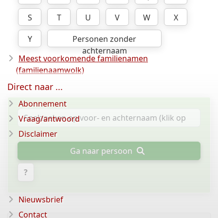
S
T
U
V
W
X
Y
Personen zonder
achternaam
Meest voorkomende familienamen
(familienaamwolk)
Direct naar ...
Abonnement
Vraag/antwoord
Disclaimer
Ga naar persoon
?
Nieuwsbrief
Contact