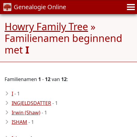
Genealogie Online
Howry Family Tree
»
Familienamen beginnend
met
I
Familienamen
1
-
12
van
12
:
I
- 1
INGJELDSDATTER
- 1
Irwin (Shaw)
- 1
ISHAM
- 1