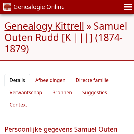
Genealogie Online
Genealogy Kittrell
»
Samuel
Outen Rudd [K |||] (1874-
1879)
Details
Afbeeldingen
Directe familie
Verwantschap
Bronnen
Suggesties
Context
Persoonlijke gegevens Samuel Outen