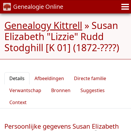
Genealogie Online
Genealogy Kittrell
»
Susan
Elizabeth "Lizzie" Rudd
Stodghill [K 01] (1872-????)
Details
Afbeeldingen
Directe familie
Verwantschap
Bronnen
Suggesties
Context
Persoonlijke gegevens Susan Elizabeth