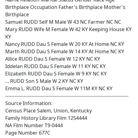
Birthplace Occupation Father's Birthplace Mother's
Birthplace
Samuel RUDD Self M Male W 43 NC Farmer NC NC
Mary RUDD Wife M Female W 42 KY Keeping House KY
KY
Nancy RUDD Dau S Female W 20 KY At Home NC KY
Marth RUDD Dau S Female W 14 KY At Home NC KY
Allice RUDD Dau S Female W 12 KY NC KY
Iddelan RUDD Dau S Female W 11 KY NC KY
Elizabeth RUDD Dau S Female W 9 KY NC KY
... RUDD Son S Male W 2 KY NC KY
Emma L. RUDD Dau S Female W 11M KY NC KY
--------------------------------------------------------------------------------
Source Information:
Census Place Salem, Union, Kentucky
Family History Library Film 1254444
NA Film Number T9-0444
Page Number 677C