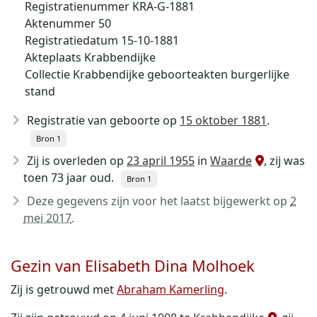
Registratienummer KRA-G-1881
Aktenummer 50
Registratiedatum 15-10-1881
Akteplaats Krabbendijke
Collectie Krabbendijke geboorteakten burgerlijke
stand
Registratie van geboorte op
15 oktober 1881
.
Bron 1
Zij is overleden op
23 april 1955
in
Waarde
, zij was
toen 73 jaar oud.
Bron 1
Deze gegevens zijn voor het laatst bijgewerkt op
2
mei 2017
.
Gezin van Elisabeth Dina Molhoek
Zij is getrouwd met
Abraham Kamerling
.