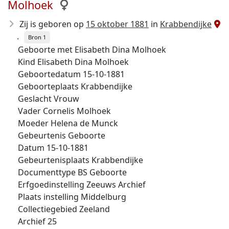
Molhoek
Zij is geboren op
15 oktober 1881
in
Krabbendijke
.
Bron 1
Geboorte met Elisabeth Dina Molhoek
Kind Elisabeth Dina Molhoek
Geboortedatum 15-10-1881
Geboorteplaats Krabbendijke
Geslacht Vrouw
Vader Cornelis Molhoek
Moeder Helena de Munck
Gebeurtenis Geboorte
Datum 15-10-1881
Gebeurtenisplaats Krabbendijke
Documenttype BS Geboorte
Erfgoedinstelling Zeeuws Archief
Plaats instelling Middelburg
Collectiegebied Zeeland
Archief 25