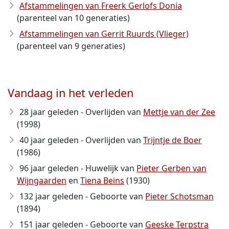
Afstammelingen van Freerk Gerlofs Donia
(parenteel van 10 generaties)
Afstammelingen van Gerrit Ruurds (Vlieger)
(parenteel van 9 generaties)
Vandaag in het verleden
28 jaar geleden - Overlijden van
Mettje van der Zee
(1998)
40 jaar geleden - Overlijden van
Trijntje de Boer
(1986)
96 jaar geleden - Huwelijk van
Pieter Gerben van
Wijngaarden
en
Tiena Beins
(1930)
132 jaar geleden - Geboorte van
Pieter Schotsman
(1894)
151 jaar geleden - Geboorte van
Geeske Terpstra