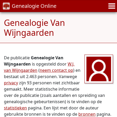
Genealogie Online
Genealogie Van
Wijngaarden
De publicatie
Genealogie Van
Wijngaarden
is opgesteld door
W.J.
van Wijngaarden
(
neem contact op
) en
bestaat uit 2.463 personen. Vanwege
privacy
zijn 93 personen niet zichtbaar
gemaakt. Meer statistische informatie
over de publicatie (zoals aantallen en spreiding van
genealogische gebeurtenissen) is te vinden op de
statistieken
pagina. Een lijst met door de auteur
gebruikte bronnen is te vinden op de
bronnen
pagina.