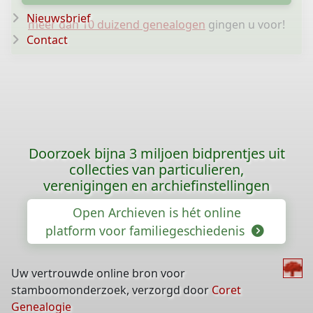
Nieuwsbrief
meer dan 10 duizend genealogen
gingen u voor!
Contact
Doorzoek bijna 3 miljoen bidprentjes uit
collecties van particulieren,
verenigingen en archiefinstellingen
Open Archieven is hét online
platform voor familiegeschiedenis
Uw vertrouwde online bron voor
stamboomonderzoek, verzorgd door
Coret
Genealogie