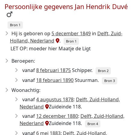
Persoonlijke gegevens Jan Hendrik Duvé
Bron 1
Hij is geboren op
5 december 1849
in
Delft, Zuid-
Holland, Nederland
.
Bron 1
LET OP: moeder hier Maatje de Ligt
Beroepen:
vanaf
8 februari 1875
Schipper.
Bron 2
vanaf
18 februari 1890
Stuurman.
Bron 3
Woonachtig:
vanaf
4 augustus 1878
:
Delft, Zuid-Holland,
Nederland
Zuideinde 118.
vanaf
12 december 1880
:
Delft, Zuid-Holland,
Nederland
Zuideinde 118.
Bron 4
vanaf
6 mei 1883
:
Delft, Zuid-Holland,