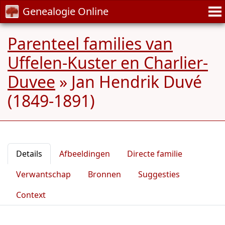
Genealogie Online
Parenteel families van
Uffelen-Kuster en Charlier-
Duvee
»
Jan Hendrik Duvé
(1849-1891)
Details
Afbeeldingen
Directe familie
Verwantschap
Bronnen
Suggesties
Context