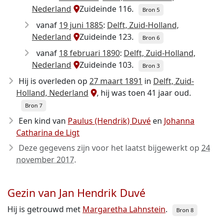
Nederland
Zuideinde 116.
Bron 5
vanaf
19 juni 1885
:
Delft, Zuid-Holland,
Nederland
Zuideinde 123.
Bron 6
vanaf
18 februari 1890
:
Delft, Zuid-Holland,
Nederland
Zuideinde 103.
Bron 3
Hij is overleden op
27 maart 1891
in
Delft, Zuid-
Holland, Nederland
, hij was toen 41 jaar oud.
Bron 7
Een kind van
Paulus (Hendrik) Duvé
en
Johanna
Catharina de Ligt
Deze gegevens zijn voor het laatst bijgewerkt op
24
november 2017
.
Gezin van Jan Hendrik Duvé
Hij is getrouwd met
Margaretha Lahnstein
.
Bron 8