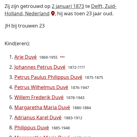
Zij zijn getrouwd op
2 januari 1873
te
Delft, Zuid-
Holland, Nederland
, hij was toen 23 jaar oud.
JH bij trouwen 23
Kind(eren):
Arie Duvé
1869-1955
Johannes Petrus Duvé
1872-????
Petrus Paulus Philippus Duvé
1875-1875
Petrus Wilhelmus Duvé
1876-1947
Willem Frederik Duvé
1878-1943
Margaretha Maria Duvé
1880-1884
Adrianus Karel Duvé
1883-1912
Philippus Duvé
1885-1948