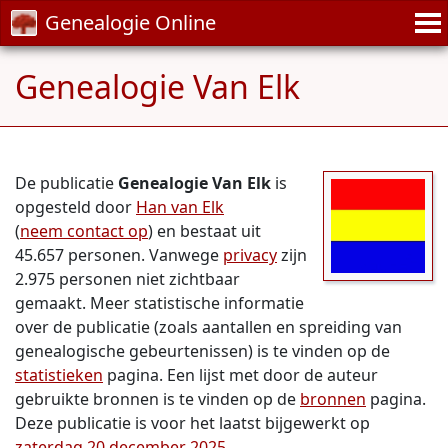
Genealogie Online
Genealogie Van Elk
De publicatie
Genealogie Van Elk
is
opgesteld door
Han van Elk
(
neem contact op
) en bestaat uit
45.657 personen. Vanwege
privacy
zijn
2.975 personen niet zichtbaar
gemaakt. Meer statistische informatie
over de publicatie (zoals aantallen en spreiding van
genealogische gebeurtenissen) is te vinden op de
statistieken
pagina. Een lijst met door de auteur
gebruikte bronnen is te vinden op de
bronnen
pagina.
Deze publicatie is voor het laatst bijgewerkt op
zaterdag 20 december 2025
.