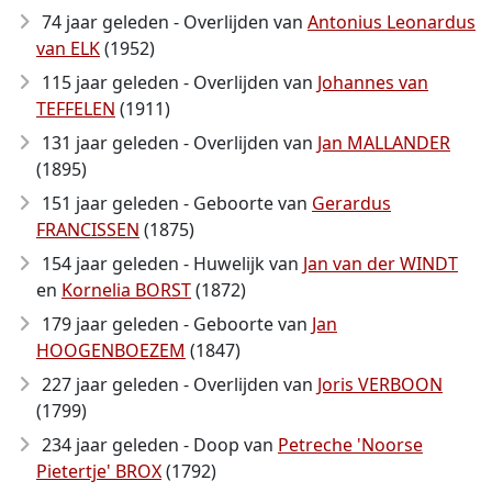
74 jaar geleden - Overlijden van
Antonius Leonardus
van ELK
(1952)
115 jaar geleden - Overlijden van
Johannes van
TEFFELEN
(1911)
131 jaar geleden - Overlijden van
Jan MALLANDER
(1895)
151 jaar geleden - Geboorte van
Gerardus
FRANCISSEN
(1875)
154 jaar geleden - Huwelijk van
Jan van der WINDT
en
Kornelia BORST
(1872)
179 jaar geleden - Geboorte van
Jan
HOOGENBOEZEM
(1847)
227 jaar geleden - Overlijden van
Joris VERBOON
(1799)
234 jaar geleden - Doop van
Petreche 'Noorse
Pietertje' BROX
(1792)