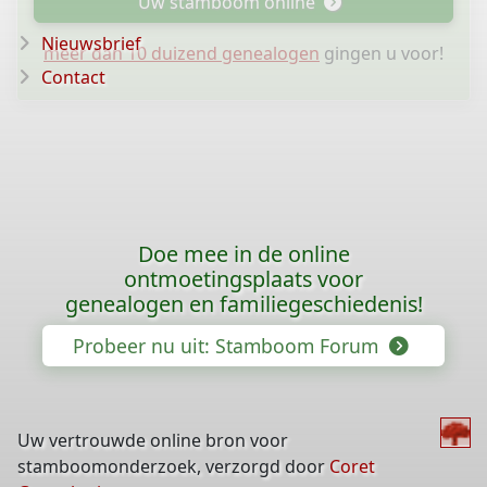
Uw stamboom online
Nieuwsbrief
meer dan 10 duizend genealogen
gingen u voor!
Contact
Doe mee in de online
ontmoetingsplaats voor
genealogen en familiegeschiedenis!
Probeer nu uit: Stamboom Forum
Uw vertrouwde online bron voor
stamboomonderzoek, verzorgd door
Coret