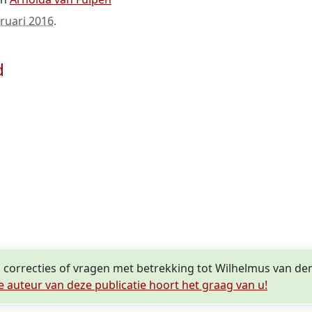
bruari 2016
.
d
, correcties of vragen met betrekking tot Wilhelmus van d
e auteur van deze publicatie hoort het graag van u!