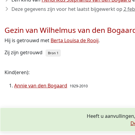
Deze gegevens zijn voor het laatst bijgewerkt op
2 fe
Gezin van Wilhelmus van den Bogaar
Hij is getrouwd met
Berta Louisa de Rooij
.
Zij zijn getrouwd
Bron 1
Kind(eren):
Annie van den Bogaard
1929-2010
Heeft u aanvullingen
D