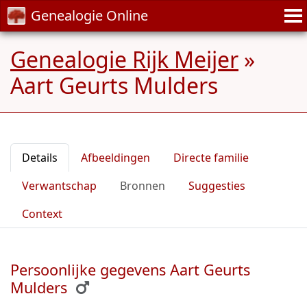
Genealogie Online
Genealogie Rijk Meijer
»
Aart Geurts Mulders
Details
Afbeeldingen
Directe familie
Verwantschap
Bronnen
Suggesties
Context
Persoonlijke gegevens Aart Geurts
Mulders