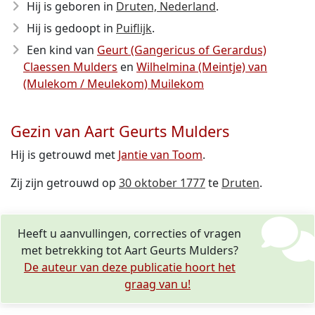
Hij is geboren in
Druten, Nederland
.
Hij is gedoopt in
Puiflijk
.
Een kind van
Geurt (Gangericus of Gerardus)
Claessen Mulders
en
Wilhelmina (Meintje) van
(Mulekom / Meulekom) Muilekom
Gezin van Aart Geurts Mulders
Hij is getrouwd met
Jantie van Toom
.
Zij zijn getrouwd op
30 oktober 1777
te
Druten
.
Heeft u aanvullingen, correcties of vragen
met betrekking tot Aart Geurts Mulders?
De auteur van deze publicatie hoort het
graag van u!