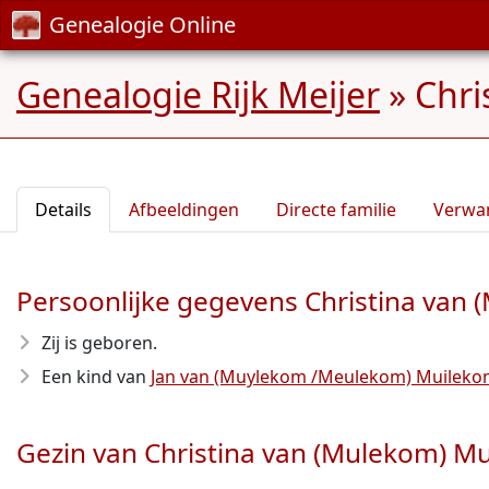
Genealogie Online
Genealogie Rijk Meijer
»
Chri
Details
Afbeeldingen
Directe familie
Verwa
Persoonlijke gegevens Christina van
Zij is geboren.
Een kind van
Jan van (Muylekom /Meulekom) Muilek
Gezin van Christina van (Mulekom) M