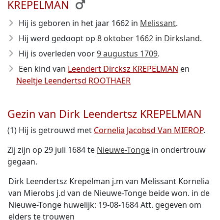
KREPELMAN
Hij is geboren in het jaar 1662
in
Melissant
.
Hij werd gedoopt op
8 oktober 1662
in
Dirksland
.
Hij is overleden voor
9 augustus 1709
.
Een kind van
Leendert Dircksz KREPELMAN
en
Neeltje Leendertsd ROOTHAER
Gezin van Dirk Leendertsz KREPELMAN
(1) Hij is getrouwd met
Cornelia Jacobsd Van MIEROP
.
Zij zijn op 29 juli 1684 te
Nieuwe-Tonge
in ondertrouw
gegaan.
Dirk Leendertsz Krepelman j.m van Melissant Kornelia
van Mierobs j.d van de Nieuwe-Tonge beide won. in de
Nieuwe-Tonge huwelijk: 19-08-1684 Att. gegeven om
elders te trouwen