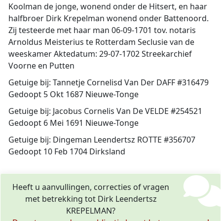
Koolman de jonge, wonend onder de Hitsert, en haar
halfbroer Dirk Krepelman wonend onder Battenoord.
Zij testeerde met haar man 06-09-1701 tov. notaris
Arnoldus Meisterius te Rotterdam Seclusie van de
weeskamer Aktedatum: 29-07-1702 Streekarchief
Voorne en Putten
Getuige bij: Tannetje Cornelisd Van Der DAFF #316479
Gedoopt 5 Okt 1687 Nieuwe-Tonge
Getuige bij: Jacobus Cornelis Van De VELDE #254521
Gedoopt 6 Mei 1691 Nieuwe-Tonge
Getuige bij: Dingeman Leendertsz ROTTE #356707
Gedoopt 10 Feb 1704 Dirksland
Heeft u aanvullingen, correcties of vragen
met betrekking tot Dirk Leendertsz
KREPELMAN?