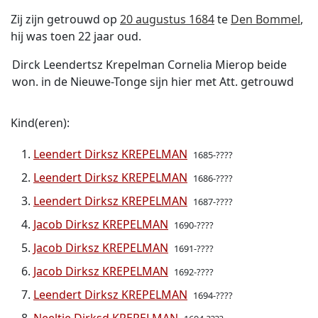
Zij zijn getrouwd op
20 augustus 1684
te
Den Bommel
,
hij was toen 22 jaar oud.
Dirck Leendertsz Krepelman Cornelia Mierop beide
won. in de Nieuwe-Tonge sijn hier met Att. getrouwd
Kind(eren):
Leendert Dirksz KREPELMAN
1685-????
Leendert Dirksz KREPELMAN
1686-????
Leendert Dirksz KREPELMAN
1687-????
Jacob Dirksz KREPELMAN
1690-????
Jacob Dirksz KREPELMAN
1691-????
Jacob Dirksz KREPELMAN
1692-????
Leendert Dirksz KREPELMAN
1694-????