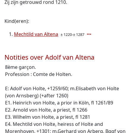
Zij zijn getrouwd rond 1210.
Kind(eren):
Mechtild van Altena
± 1220-± 1287
Notities over Adolf van Altena
8ème garçon.
Profession : Comte de Holten.
E: Adolf von Holte, +1259/60; m.Elisabeth von Holte
(von Arnsberg) (+after 1260)
E1. Heinrich von Holte, a prior in Köln, fl 1261/89
E2. Arnold von Holte, a priest, fl 1266
E3. Wilhelm von Holte, a priest, fl 1281
E4. Mechtild von Holte, heiress of Holte and
Morenhoven, +1301; m.Gerhard von Arberg, Bggf von