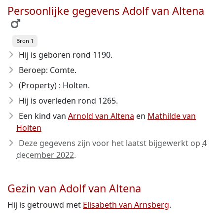
Persoonlijke gegevens Adolf van Altena
Bron 1
Hij is geboren rond 1190
.
Beroep: Comte.
(Property) : Holten.
Hij is overleden rond 1265
.
Een kind van
Arnold van Altena
en
Mathilde van
Holten
Deze gegevens zijn voor het laatst bijgewerkt op
4
december 2022
.
Gezin van Adolf van Altena
Hij is getrouwd met
Elisabeth van Arnsberg
.