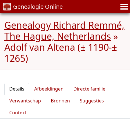
Genealogie Online
Genealogy Richard Remmé,
The Hague, Netherlands
»
Adolf van Altena (± 1190-±
1265)
Details
Afbeeldingen
Directe familie
Verwantschap
Bronnen
Suggesties
Context