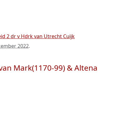
id 2 dr v Hdrk van Utrecht Cuijk
cember 2022
.
 van Mark(1170-99) & Altena