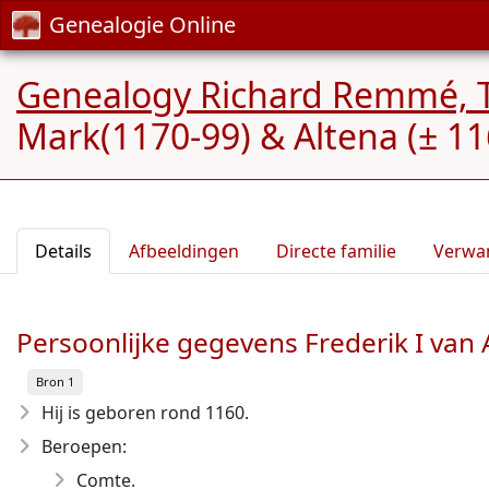
Genealogie Online
Genealogy Richard Remmé, 
Mark(1170-99) & Altena (± 1
Details
Afbeeldingen
Directe familie
Verwa
Persoonlijke gegevens Frederik I van
Bron 1
Hij is geboren rond 1160
.
Beroepen:
Comte.