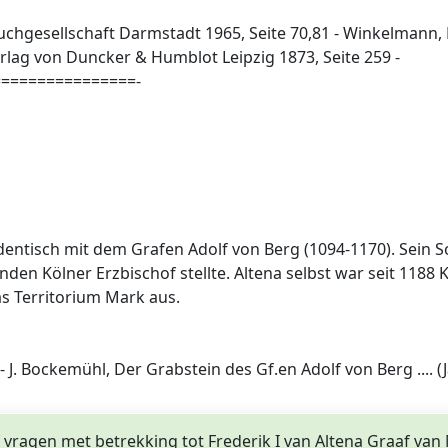
Buchgesellschaft Darmstadt 1965, Seite 70,81 - Winkelmann,
lag von Duncker & Humblot Leipzig 1873, Seite 259 -
===============-
identisch mit dem Grafen Adolf von Berg (1094-1170). Sein S
en Kölner Erzbischof stellte. Altena selbst war seit 1188 
as Territorium Mark aus.
7 - J. Bockemühl, Der Grabstein des Gf.en Adolf von Berg ...
f vragen met betrekking tot Frederik I van Altena Graaf van