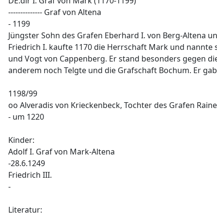
DE.dir I. Graf von Mark (1170-1199)
-------------- Graf von Altena
- 1199
Jüngster Sohn des Grafen Eberhard I. von Berg-Altena
un
Friedrich I. kaufte 1170 die Herrschaft Mark und nannte
und Vogt von Cappenberg. Er stand besonders gegen die
anderem noch Telgte und die Grafschaft Bochum. Er gab di
1198/99
oo Alveradis von Krieckenbeck, Tochter des Grafen Raine
- um 1220
Kinder:
Adolf I. Graf von Mark-Altena
-28.6.1249
Friedrich III.
-
Literatur: