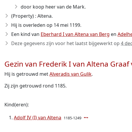
door koop heer van de Mark.
(Property) : Altena.
Hij is overleden op 14 mei 1199
.
Een kind van
Eberhard I van Altena van Berg
en
Adelhe
Deze gegevens zijn voor het laatst bijgewerkt op
4 de
Gezin van Frederik I van Altena Graaf
Hij is getrouwd met
Alveradis van Gulik
.
Zij zijn getrouwd rond 1185.
Kind(eren):
Adolf IV (I) van Altena
1185-1249