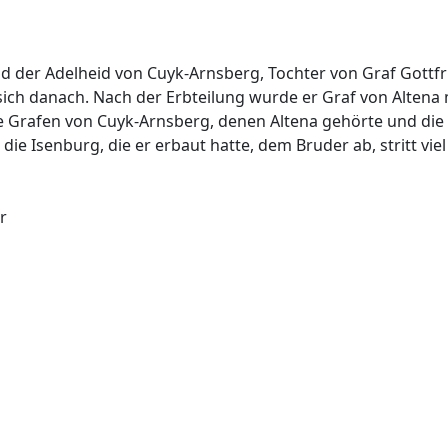
d der Adelheid von Cuyk-Arnsberg, Tochter von Graf Gottfri
 sich danach. Nach der Erbteilung wurde er Graf von Altena
 Grafen von Cuyk-Arnsberg, denen Altena gehörte und die 
e Isenburg, die er erbaut hatte, dem Bruder ab, stritt vie
r