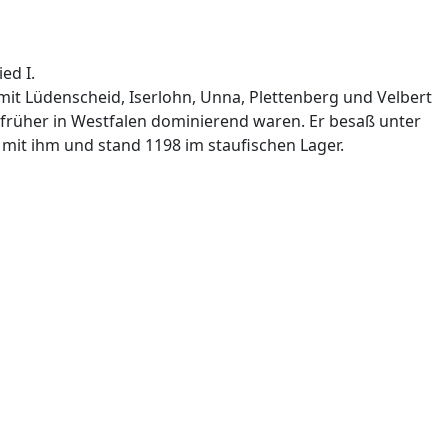
ed I.
 mit Lüdenscheid, Iserlohn, Unna, Plettenberg und Velbert
früher in Westfalen dominierend waren. Er besaß unter
l mit ihm und stand 1198 im staufischen Lager.