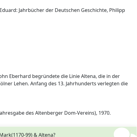
 Eduard: Jahrbücher der Deutschen Geschichte, Philipp
ohn Eberhard begründete die Linie Altena, die in der
Kölner Lehen. Anfang des 13. Jahrhunderts verlegten die
. (Jahresgabe des Altenberger Dom-Vereins), 1970.
 Mark(1170-99) & Altena?