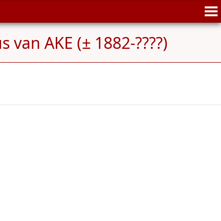
 van AKE (± 1882-????)