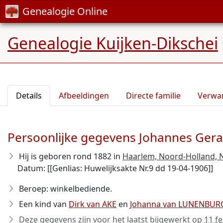
Genealogie Online
Genealogie Kuijken-Dikschei
Details
Afbeeldingen
Directe familie
Verwa
Persoonlijke gegevens Johannes Ger
Hij is geboren rond 1882
in
Haarlem, Noord-Holland, 
Datum: [[Genlias: Huwelijksakte Nr.9 dd 19-04-1906]]
Beroep: winkelbediende.
Een kind van
Dirk van AKE
en
Johanna van LUNENBUR
Deze gegevens zijn voor het laatst bijgewerkt op
11 f