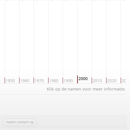
2000
0
1950
1960
1970
1980
1990
2010
2020
203
Klik op de namen voor meer informatie.
neem contact op