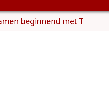
namen beginnend met
T