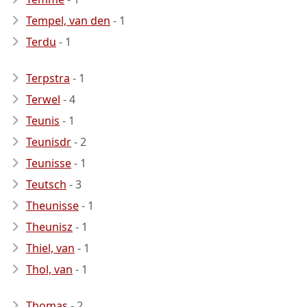
Tempel, van den
- 1
Terdu
- 1
Terpstra
- 1
Terwel
- 4
Teunis
- 1
Teunisdr
- 2
Teunisse
- 1
Teutsch
- 3
Theunisse
- 1
Theunisz
- 1
Thiel, van
- 1
Thol, van
- 1
Thomas
- 2