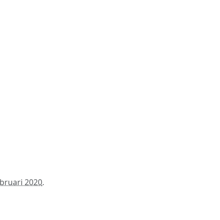
ebruari 2020
.