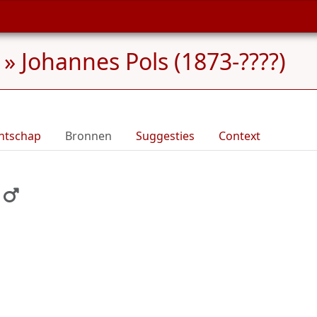
»
Johannes Pols (1873-????)
ntschap
Bronnen
Suggesties
Context