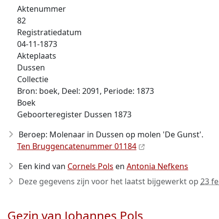
Aktenummer
82
Registratiedatum
04-11-1873
Akteplaats
Dussen
Collectie
Bron: boek, Deel: 2091, Periode: 1873
Boek
Geboorteregister Dussen 1873
Beroep: Molenaar in Dussen op molen 'De Gunst'.
Ten Bruggencatenummer 01184
Een kind van
Cornels Pols
en
Antonia Nefkens
Deze gegevens zijn voor het laatst bijgewerkt op
23 f
Gezin van Johannes Pols