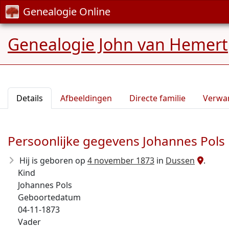
Genealogie Online
Genealogie John van Hemert
Details
Afbeeldingen
Directe familie
Verwa
Persoonlijke gegevens Johannes Pols
Hij is geboren op
4 november 1873
in
Dussen
.
Kind
Johannes Pols
Geboortedatum
04-11-1873
Vader