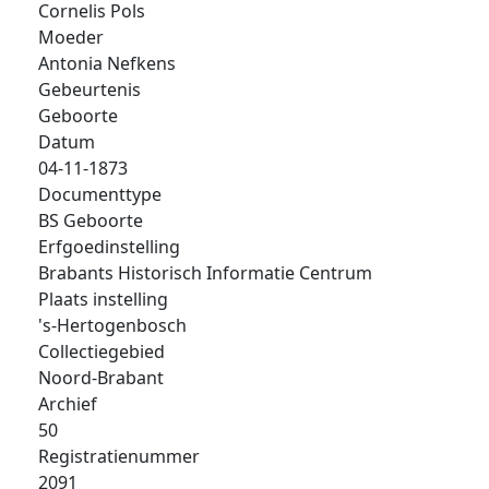
Cornelis Pols
Moeder
Antonia Nefkens
Gebeurtenis
Geboorte
Datum
04-11-1873
Documenttype
BS Geboorte
Erfgoedinstelling
Brabants Historisch Informatie Centrum
Plaats instelling
's-Hertogenbosch
Collectiegebied
Noord-Brabant
Archief
50
Registratienummer
2091