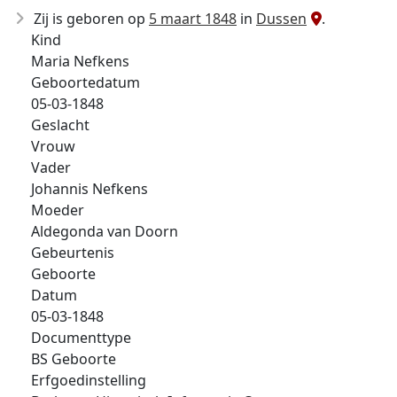
Zij is geboren op
5 maart 1848
in
Dussen
.
Kind
Maria Nefkens
Geboortedatum
05-03-1848
Geslacht
Vrouw
Vader
Johannis Nefkens
Moeder
Aldegonda van Doorn
Gebeurtenis
Geboorte
Datum
05-03-1848
Documenttype
BS Geboorte
Erfgoedinstelling