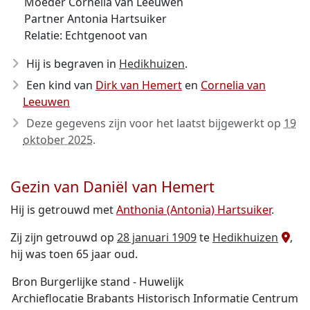
Moeder Cornelia van Leeuwen
Partner Antonia Hartsuiker
Relatie: Echtgenoot van
Hij is begraven in
Hedikhuizen
.
Een kind van
Dirk van Hemert
en
Cornelia van
Leeuwen
Deze gegevens zijn voor het laatst bijgewerkt op
19
oktober 2025
.
Gezin van Daniël van Hemert
Hij is getrouwd met
Anthonia (Antonia) Hartsuiker
.
Zij zijn getrouwd op
28 januari 1909
te
Hedikhuizen
,
hij was toen 65 jaar oud.
Bron Burgerlijke stand - Huwelijk
Archieflocatie Brabants Historisch Informatie Centrum