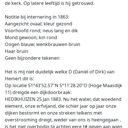
de kerk. Op latere leeftijd is hij getrouwd.
Notitie bij internering in 1863:
Aangezicht ovaal; kleur gezond
Voorhoofd rond; neus lang en dik
Mond gewoon; kin rond
Oogen blauw; wenkbrauwen bruin
Haar bruin
Geen bijzondere tekenen
Het is mij niet duidelijk welke D (Daniël of Dirk) van
Hemert dit is:
Op locatie 51°43'52.57"N 5°11'28.20"O (Hoge Maasdijk
11) dreigde een dijkdoorbraak:
HEDIKHÜIZEN 25 Jan 1883. Nu het water, dat woedend
element, onze erfvijand, die schier jaar op jaar onze
dijken bestormt en onze streken telkens met
overstrooming dreigt, weder van ons is heengegaan ,
is het niet overbodig te achten eere t# geven aan wien