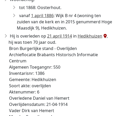
tot 1868: Oosterhout.
vanaf
1 april 1886
: Wijk B nr 4 (woning ten
zuiden van de kerk en in 2015 genummerd Hoge
Maasdijk 9), Hedikhuizen.
Hij is overleden op
21 april 1914
in
Hedikhuizen
,
hij was toen 70 jaar oud.
Bron Burgerlijke stand - Overlijden
Archieflocatie Brabants Historisch Informatie
Centrum
Algemeen Toegangnr: 550
Inventarisnr: 1386
Gemeente: Hedikhuizen
Soort akte: overlijden
Aktenummer: 6
Overledene Daniel van Hemert
Overlijdensdatum: 21-04-1914
Vader Dirk van Hemert