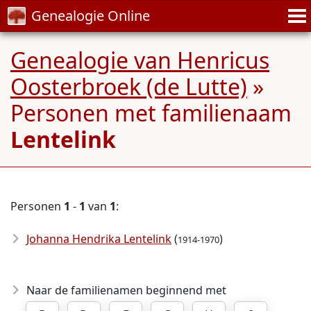
Genealogie Online
Genealogie van Henricus
Oosterbroek (de Lutte)
»
Personen met familienaam
Lentelink
Personen
1
-
1
van
1
:
Johanna Hendrika Lentelink
(
)
1914-1970
Naar de familienamen beginnend met