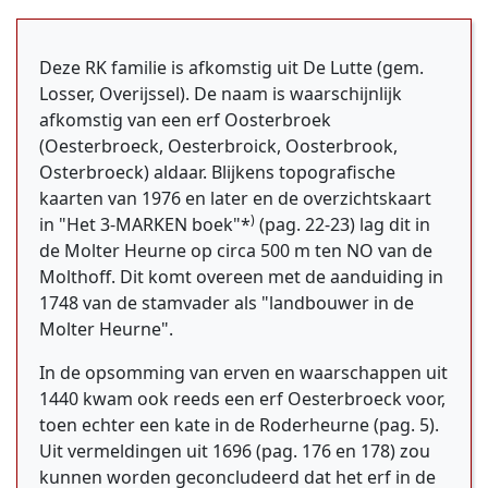
Deze RK familie is afkomstig uit De Lutte (gem.
Losser, Overijssel). De naam is waarschijnlijk
afkomstig van een erf Oosterbroek
(Oesterbroeck, Oesterbroick, Oosterbrook,
Osterbroeck) aldaar. Blijkens topografische
kaarten van 1976 en later en de overzichtskaart
)
in "Het 3-MARKEN boek"*
(pag. 22-23) lag dit in
de Molter Heurne op circa 500 m ten NO van de
Molthoff. Dit komt overeen met de aanduiding in
1748 van de stamvader als "landbouwer in de
Molter Heurne".
In de opsomming van erven en waarschappen uit
1440 kwam ook reeds een erf Oesterbroeck voor,
toen echter een kate in de Roderheurne (pag. 5).
Uit vermeldingen uit 1696 (pag. 176 en 178) zou
kunnen worden geconcludeerd dat het erf in de