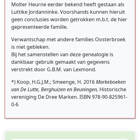
Molter Heurne eerder bekend heeft gestaan als
Luttike Jordanninke. Voorshands kunnen hieruit
geen conclusies worden getrokken m.b.t. de hier
gepresenteerde familie.
Verwantschap met andere families Oosterbroek
is niet gebleken.
Bij het samenstellen van deze genealogie is
dankbaar gebruik gemaakt van gegevens
verstrekt door G.B.M. van Lexmond.
*) Koop, H.G.J.M.; Smeenge, H. 2016
Markeboeken
van De Lutte, Berghuizen en Beuningen,
Historische
vereniging De Dree Marken. ISBN 978-90-825961-
0-6