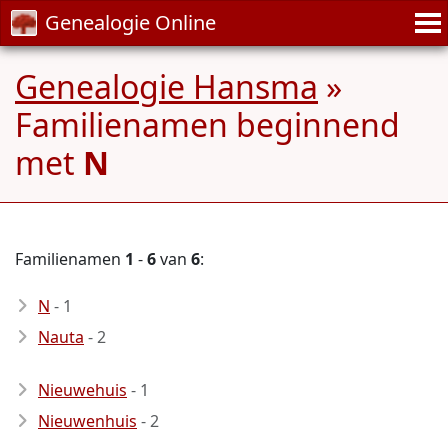
Genealogie Online
Genealogie Hansma
»
Familienamen beginnend
met
N
Familienamen
1
-
6
van
6
:
N
- 1
Nauta
- 2
Nieuwehuis
- 1
Nieuwenhuis
- 2