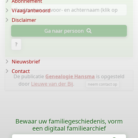
Abonnement
Vraag/antwoord
Disclaimer
Ga naar persoon
?
Nieuwsbrief
Contact
De publicatie
Genealogie Hansma
is opgesteld
door
Lieuwe van der Bij
.
neem contact op
Bewaar uw familiegeschiedenis, vorm
een digitaal familiearchief