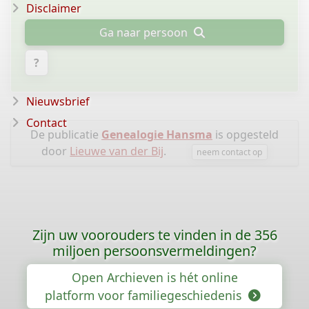
Disclaimer
Ga naar persoon
?
Nieuwsbrief
Contact
De publicatie
Genealogie Hansma
is opgesteld
door
Lieuwe van der Bij
.
neem contact op
Zijn uw voorouders te vinden in de 356
miljoen persoonsvermeldingen?
Open Archieven is hét online
platform voor familiegeschiedenis