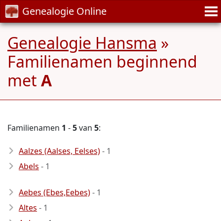
Genealogie Online
Genealogie Hansma
»
Familienamen beginnend
met
A
Familienamen
1
-
5
van
5
:
Aalzes (Aalses, Eelses)
- 1
Abels
- 1
Aebes (Ebes,Eebes)
- 1
Altes
- 1