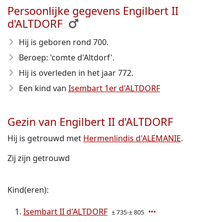
Persoonlijke gegevens Engilbert II
d'ALTDORF
Hij is geboren rond 700
.
Beroep: 'comte d'Altdorf'.
Hij is overleden in het jaar 772
.
Een kind van
Isembart 1er d'ALTDORF
Gezin van Engilbert II d'ALTDORF
Hij is getrouwd met
Hermenlindis d'ALEMANIE
.
Zij zijn getrouwd
Kind(eren):
Isembart II d'ALTDORF
± 735-± 805