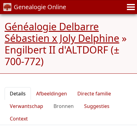
Genealogie Online
Généalogie Delbarre
Sébastien x Joly Delphine
»
Engilbert II d'ALTDORF (±
700-772)
Details
Afbeeldingen
Directe familie
Verwantschap
Bronnen
Suggesties
Context