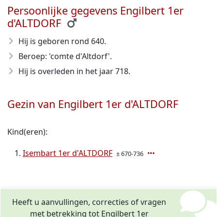
Persoonlijke gegevens Engilbert 1er
d'ALTDORF
Hij is geboren rond 640
.
Beroep: 'comte d'Altdorf'.
Hij is overleden in het jaar 718
.
Gezin van Engilbert 1er d'ALTDORF
Kind(eren):
Isembart 1er d'ALTDORF
± 670-736
Heeft u aanvullingen, correcties of vragen
met betrekking tot Engilbert 1er