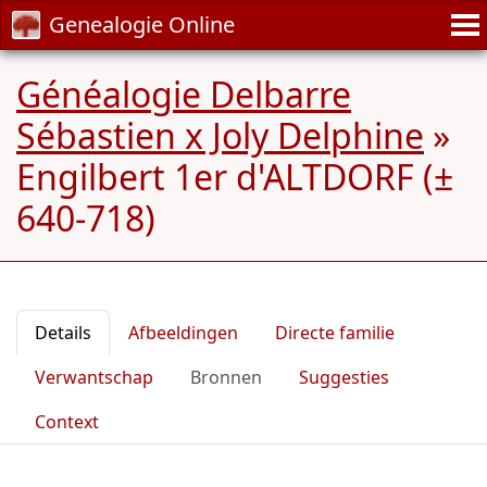
Genealogie Online
Généalogie Delbarre
Sébastien x Joly Delphine
»
Engilbert 1er d'ALTDORF (±
640-718)
Details
Afbeeldingen
Directe familie
Verwantschap
Bronnen
Suggesties
Context