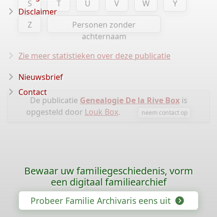
S
T
U
V
W
Y
Disclaimer
Z
Personen zonder
achternaam
Zie meer statistieken over deze publicatie
Nieuwsbrief
Contact
De publicatie
Genealogie De la Rive Box
is
opgesteld door
Louk Box
.
neem contact op
Bewaar uw familiegeschiedenis, vorm
een digitaal familiearchief
Probeer Familie Archivaris eens uit