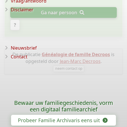
Vraag/antwoord
Disclaimer
Ga naar persoon
?
Nieuwsbrief
De publicatie
Généalogie de famille Decroos
is
Contact
opgesteld door
Jean-Marc Decroos
.
neem contact op
Bewaar uw familiegeschiedenis, vorm
een digitaal familiearchief
Probeer Familie Archivaris eens uit