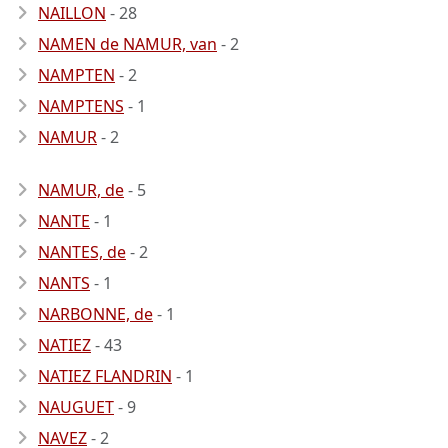
NAILLON
- 28
NAMEN de NAMUR, van
- 2
NAMPTEN
- 2
NAMPTENS
- 1
NAMUR
- 2
NAMUR, de
- 5
NANTE
- 1
NANTES, de
- 2
NANTS
- 1
NARBONNE, de
- 1
NATIEZ
- 43
NATIEZ FLANDRIN
- 1
NAUGUET
- 9
NAVEZ
- 2