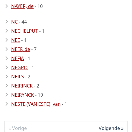
NAYER, de
- 10
NC
- 44
NECHELPUT
- 1
NEE
- 1
NEEF, de
- 7
NEFJA
- 1
NEGRO
- 1
NEILS
- 2
NEIRINCK
- 2
NEIRYNCK
- 19
NESTE (VAN ESTE), van
- 1
Vorige
Volgende