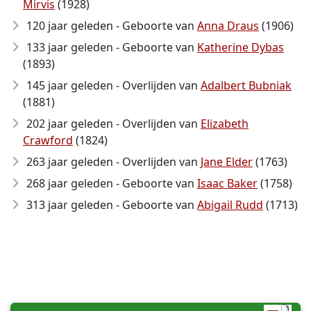
Mirvis
(1928)
120 jaar geleden - Geboorte van
Anna Draus
(1906)
133 jaar geleden - Geboorte van
Katherine Dybas
(1893)
145 jaar geleden - Overlijden van
Adalbert Bubniak
(1881)
202 jaar geleden - Overlijden van
Elizabeth
Crawford
(1824)
263 jaar geleden - Overlijden van
Jane Elder
(1763)
268 jaar geleden - Geboorte van
Isaac Baker
(1758)
313 jaar geleden - Geboorte van
Abigail Rudd
(1713)