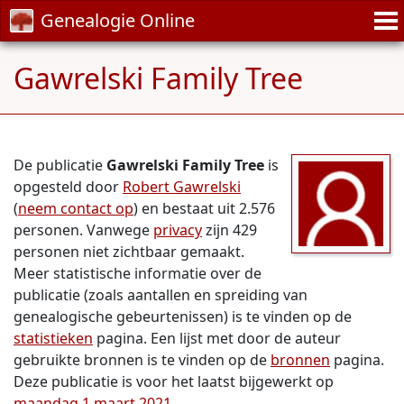
Genealogie Online
Gawrelski Family Tree
De publicatie
Gawrelski Family Tree
is
opgesteld door
Robert Gawrelski
(
neem contact op
) en bestaat uit 2.576
personen. Vanwege
privacy
zijn 429
personen niet zichtbaar gemaakt.
Meer statistische informatie over de
publicatie (zoals aantallen en spreiding van
genealogische gebeurtenissen) is te vinden op de
statistieken
pagina. Een lijst met door de auteur
gebruikte bronnen is te vinden op de
bronnen
pagina.
Deze publicatie is voor het laatst bijgewerkt op
maandag 1 maart 2021
.