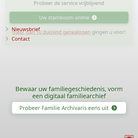
Probeer de service vrijblijvend
Uw stamboom online
Nieuwsbrief
meer dan 10 duizend genealogen
gingen u voor!
Contact
Bewaar uw familiegeschiedenis, vorm
een digitaal familiearchief
Probeer Familie Archivaris eens uit