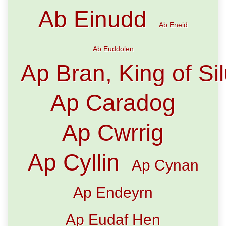
Ab Einudd
Ab Eneid
Ab Euddolen
Ap Bran, King of Sil
Ap Caradog
Ap Cwrrig
Ap Cyllin
Ap Cynan
Ap Endeyrn
Ap Eudaf Hen