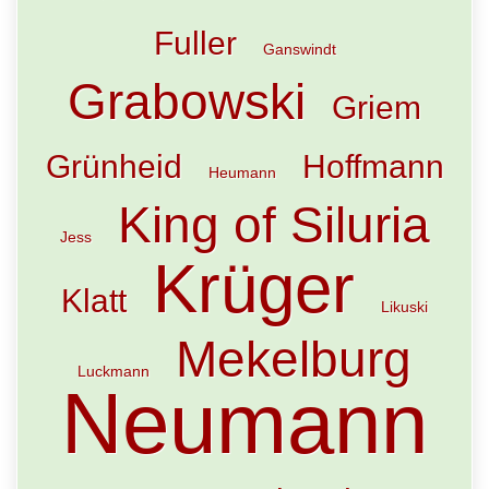
Fuller
Ganswindt
Grabowski
Griem
Grünheid
Hoffmann
Heumann
King of Siluria
Jess
Krüger
Klatt
Likuski
Mekelburg
Luckmann
Neumann