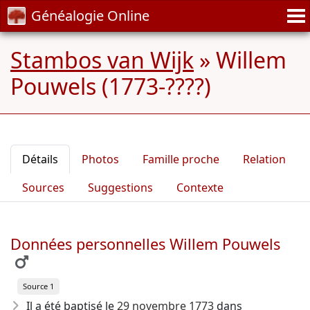
Généalogie Online
Stambos van Wijk
»
Willem
Pouwels (1773-????)
Détails
Photos
Famille proche
Relation
Sources
Suggestions
Contexte
Données personnelles Willem Pouwels
Source 1
Il a été baptisé le
29 novembre 1773
dans