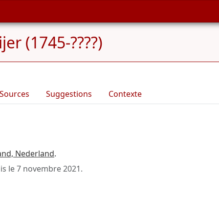
er (1745-????)
Sources
Suggestions
Contexte
and, Nederland
.
is le
7 novembre 2021
.