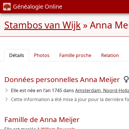
Généalogie Online
Stambos van Wijk
»
Anna Meij
Détails
Photos
Famille proche
Relation
Données personnelles Anna Meijer
Elle est née en l'an 1745
dans
Amsterdam, Noord-Holl
Cette information a été mise à jour pour la dernière fo
Famille de Anna Meijer