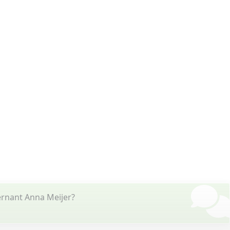
ernant Anna Meijer?