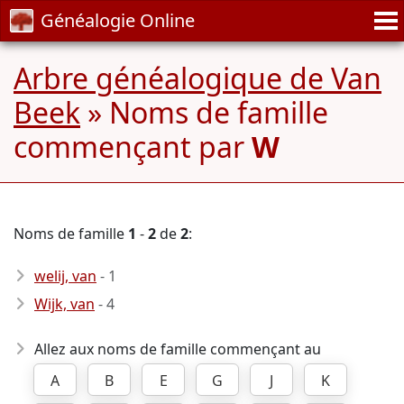
Généalogie Online
Arbre généalogique de Van
Beek
» Noms de famille
commençant par
W
Noms de famille
1
-
2
de
2
:
welij, van
- 1
Wijk, van
- 4
Allez aux noms de famille commençant au
A
B
E
G
J
K