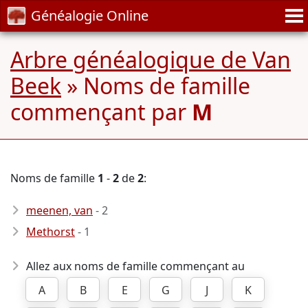
Généalogie Online
Arbre généalogique de Van
Beek
» Noms de famille
commençant par
M
Noms de famille
1
-
2
de
2
:
meenen, van
- 2
Methorst
- 1
Allez aux noms de famille commençant au
A
B
E
G
J
K