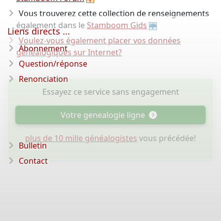
Vous trouverez cette collection de renseignements
également dans le
Stamboom Gids
Liens directs ...
Voulez-vous également placer vos données
Abonnement
généalogiques sur Internet?
Question/réponse
Renonciation
Essayez ce service sans engagement
Votre genealogie ligne
plus de 10 mille généalogistes
vous précédée!
Bulletin
Contact