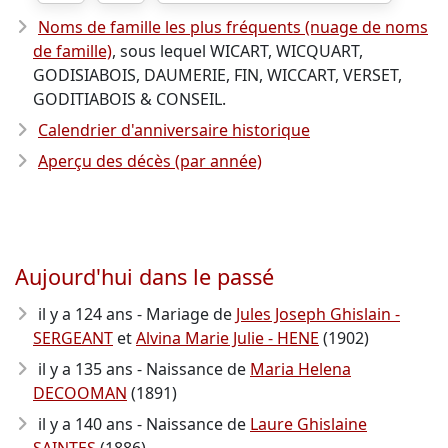
Noms de famille les plus fréquents (nuage de noms
de famille)
, sous lequel WICART, WICQUART,
GODISIABOIS, DAUMERIE, FIN, WICCART, VERSET,
GODITIABOIS & CONSEIL.
Calendrier d'anniversaire historique
Aperçu des décès (par année)
Aujourd'hui dans le passé
il y a 124 ans - Mariage de
Jules Joseph Ghislain -
SERGEANT
et
Alvina Marie Julie - HENE
(1902)
il y a 135 ans - Naissance de
Maria Helena
DECOOMAN
(1891)
il y a 140 ans - Naissance de
Laure Ghislaine