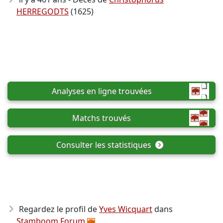
HERREGODTS
(1625)
Analyses en ligne trouvées
Matchs trouvés
Consulter les statistiques
Regardez le profil de
Yves Wicquart
dans
Stamboom Forum