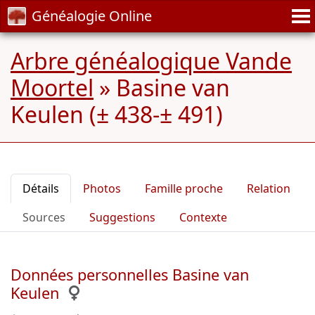
Généalogie Online
Arbre généalogique Vande
Moortel
»
Basine van
Keulen (± 438-± 491)
Détails
Photos
Famille proche
Relation
Sources
Suggestions
Contexte
Données personnelles Basine van
Keulen