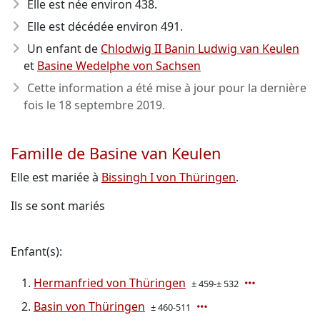
Elle est née environ 438
.
Elle est décédée environ 491
.
Un enfant de
Chlodwig II Banin Ludwig van Keulen
et
Basine Wedelphe von Sachsen
Cette information a été mise à jour pour la dernière
fois le
18 septembre 2019
.
Famille de Basine van Keulen
Elle est mariée à
Bissingh I von Thüringen
.
Ils se sont mariés
Enfant(s):
Hermanfried von Thüringen
± 459-± 532
Basin von Thüringen
± 460-511