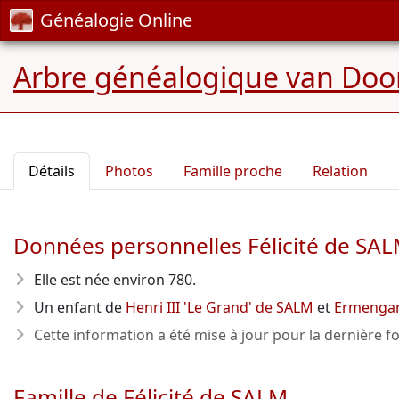
Généalogie Online
Arbre généalogique van Door
Détails
Photos
Famille proche
Relation
Données personnelles Félicité de SA
Elle est née environ 780
.
Un enfant de
Henri III 'Le Grand' de SALM
et
Ermenga
Cette information a été mise à jour pour la dernière fo
Famille de Félicité de SALM