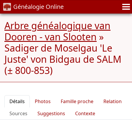
Généalogie Online
Arbre généalogique van
Dooren - van Slooten
»
Sadiger de Moselgau 'Le
Juste' von Bidgau de SALM
(± 800-853)
Détails
Photos
Famille proche
Relation
Sources
Suggestions
Contexte