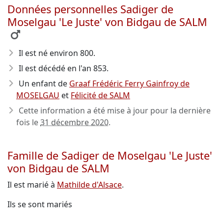
Données personnelles Sadiger de
Moselgau 'Le Juste' von Bidgau de SALM
Il est né environ 800
.
Il est décédé en l'an 853
.
Un enfant de
Graaf Frédéric Ferry Gainfroy de
MOSELGAU
et
Félicité de SALM
Cette information a été mise à jour pour la dernière
fois le
31 décembre 2020
.
Famille de Sadiger de Moselgau 'Le Juste'
von Bidgau de SALM
Il est marié à
Mathilde d'Alsace
.
Ils se sont mariés