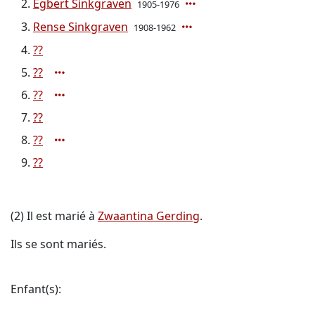
Egbert Sinkgraven
1905-1976
Rense Sinkgraven
1908-1962
??
??
??
??
??
??
(2) Il est marié à
Zwaantina Gerding
.
Ils se sont mariés.
Enfant(s):