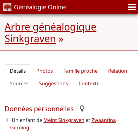
Généalogie Online
Arbre généalogique
Sinkgraven
»
Détails
Photos
Famille proche
Relation
Sources
Suggestions
Contexte
Données personnelles
Un enfant de
Meint Sinkgraven
et
Zwaantina
Gerding