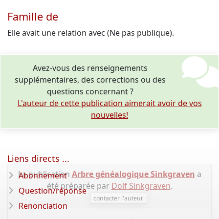
Famille de
Elle avait une relation avec (Ne pas publique).
Avez-vous des renseignements
supplémentaires, des corrections ou des
questions concernant ?
L'auteur de cette publication aimerait avoir de vos
nouvelles!
Liens directs ...
La publication
Arbre généalogique Sinkgraven
a
Abonnement
été préparée par
Dolf Sinkgraven
.
Question/réponse
contacter l'auteur
Renonciation