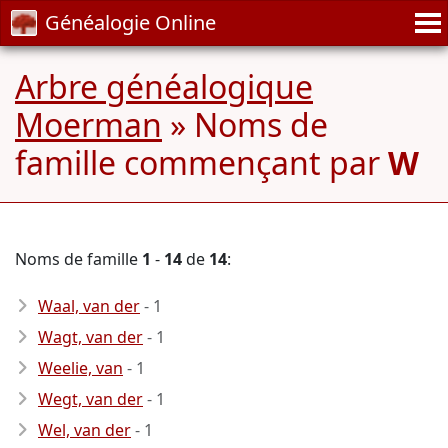
Généalogie Online
Arbre généalogique
Moerman
» Noms de
famille commençant par
W
Noms de famille
1
-
14
de
14
:
Waal, van der
- 1
Wagt, van der
- 1
Weelie, van
- 1
Wegt, van der
- 1
Wel, van der
- 1