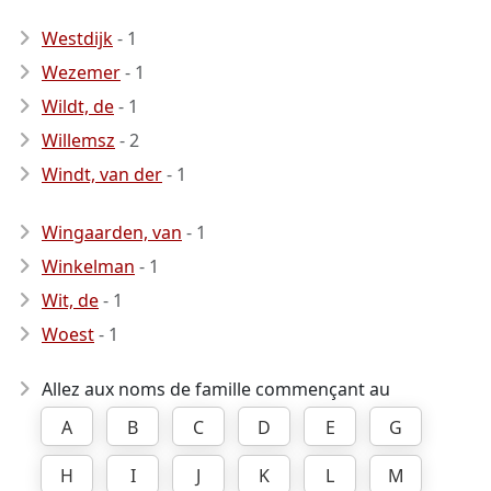
Westdijk
- 1
Wezemer
- 1
Wildt, de
- 1
Willemsz
- 2
Windt, van der
- 1
Wingaarden, van
- 1
Winkelman
- 1
Wit, de
- 1
Woest
- 1
Allez aux noms de famille commençant au
A
B
C
D
E
G
H
I
J
K
L
M